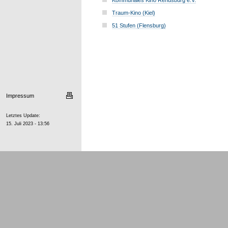
Kommunales Kino Rendsburg e.V.
Traum-Kino (Kiel)
51 Stufen (Flensburg)
Impressum
Letztes Update:
15. Juli 2023 - 13:56