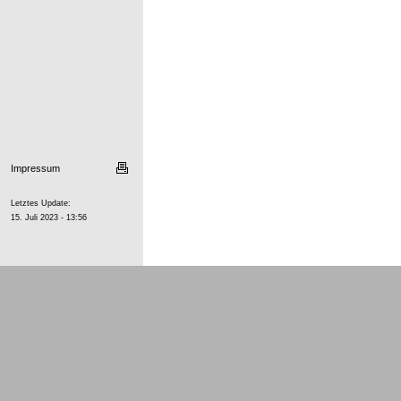
Impressum
Letztes Update:
15. Juli 2023 - 13:56